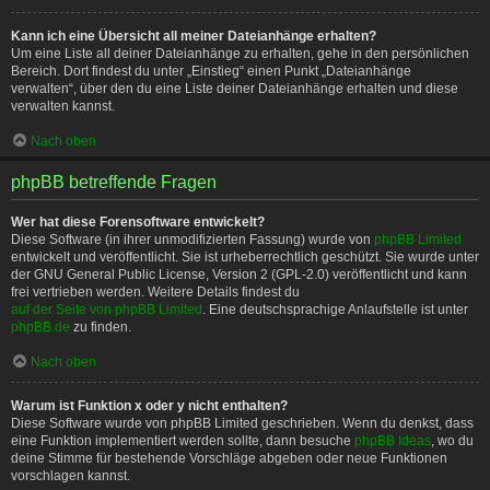
Kann ich eine Übersicht all meiner Dateianhänge erhalten?
Um eine Liste all deiner Dateianhänge zu erhalten, gehe in den persönlichen
Bereich. Dort findest du unter „Einstieg“ einen Punkt „Dateianhänge
verwalten“, über den du eine Liste deiner Dateianhänge erhalten und diese
verwalten kannst.
Nach oben
phpBB betreffende Fragen
Wer hat diese Forensoftware entwickelt?
Diese Software (in ihrer unmodifizierten Fassung) wurde von
phpBB Limited
entwickelt und veröffentlicht. Sie ist urheberrechtlich geschützt. Sie wurde unter
der GNU General Public License, Version 2 (GPL-2.0) veröffentlicht und kann
frei vertrieben werden. Weitere Details findest du
auf der Seite von phpBB Limited
. Eine deutschsprachige Anlaufstelle ist unter
phpBB.de
zu finden.
Nach oben
Warum ist Funktion x oder y nicht enthalten?
Diese Software wurde von phpBB Limited geschrieben. Wenn du denkst, dass
eine Funktion implementiert werden sollte, dann besuche
phpBB Ideas
, wo du
deine Stimme für bestehende Vorschläge abgeben oder neue Funktionen
vorschlagen kannst.