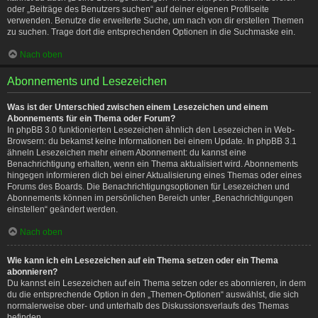
oder „Beiträge des Benutzers suchen“ auf deiner eigenen Profilseite
verwenden. Benutze die erweiterte Suche, um nach von dir erstellen Themen
zu suchen. Trage dort die entsprechenden Optionen in die Suchmaske ein.
Nach oben
Abonnements und Lesezeichen
Was ist der Unterschied zwischen einem Lesezeichen und einem
Abonnements für ein Thema oder Forum?
In phpBB 3.0 funktionierten Lesezeichen ähnlich den Lesezeichen in Web-
Browsern: du bekamst keine Informationen bei einem Update. In phpBB 3.1
ähneln Lesezeichen mehr einem Abonnement: du kannst eine
Benachrichtigung erhalten, wenn ein Thema aktualisiert wird. Abonnements
hingegen informieren dich bei einer Aktualisierung eines Themas oder eines
Forums des Boards. Die Benachrichtigungsoptionen für Lesezeichen und
Abonnements können im persönlichen Bereich unter „Benachrichtigungen
einstellen“ geändert werden.
Nach oben
Wie kann ich ein Lesezeichen auf ein Thema setzen oder ein Thema
abonnieren?
Du kannst ein Lesezeichen auf ein Thema setzen oder es abonnieren, in dem
du die entsprechende Option in den „Themen-Optionen“ auswählst, die sich
normalerweise ober- und unterhalb des Diskussionsverlaufs des Themas
befinden.