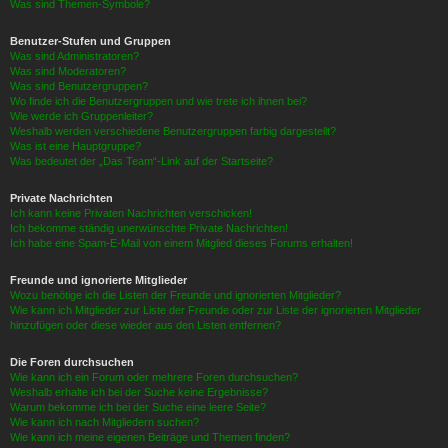
Was sind Themen-Symbole?
Benutzer-Stufen und Gruppen
Was sind Administratoren?
Was sind Moderatoren?
Was sind Benutzergruppen?
Wo finde ich die Benutzergruppen und wie trete ich ihnen bei?
Wie werde ich Gruppenleiter?
Weshalb werden verschiedene Benutzergruppen farbig dargestellt?
Was ist eine Hauptgruppe?
Was bedeutet der „Das Team“-Link auf der Startseite?
Private Nachrichten
Ich kann keine Privaten Nachrichten verschicken!
Ich bekomme ständig unerwünschte Private Nachrichten!
Ich habe eine Spam-E-Mail von einem Mitglied dieses Forums erhalten!
Freunde und ignorierte Mitglieder
Wozu benötige ich die Listen der Freunde und ignorierten Mitglieder?
Wie kann ich Mitglieder zur Liste der Freunde oder zur Liste der ignorierten Mitglieder
hinzufügen oder diese wieder aus den Listen entfernen?
Die Foren durchsuchen
Wie kann ich ein Forum oder mehrere Foren durchsuchen?
Weshalb erhalte ich bei der Suche keine Ergebnisse?
Warum bekomme ich bei der Suche eine leere Seite?
Wie kann ich nach Mitgliedern suchen?
Wie kann ich meine eigenen Beiträge und Themen finden?