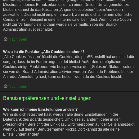
Missbrauch deines Benutzerkontos durch einen Dritten. Um angemeldet zu
bleiben, kannst du das Kästchen „Angemeldet bleiben“ beim Anmelden
auswählen. Dies ist nicht empfehlenswert, wenn du dich an einem öffentlichen
Computer, zum Beispiel in einem Internetcafé, befindest. Wenn diese Option
nicht zur Verfügung steht, dann wurde sie vermutlich von der Board-
Administration ausgeschaltet.
Nach oben
Wozu ist die Funktion „Alle Cookies löschen“?
„Alle Cookies löschen“ löscht die Cookies, die phpBB erstellt hat und die dafür
sorgen, dass du im Forum angemeldet bleibst. Außerdem ermöglichen
Cookies einige Funktionen, wie beispielsweise den „Gelesen“-Status – sofern
sie von der Board-Administration aktiviert wurden. Wenn du Probleme bei der
An- oder Abmeldung hast, kann es helfen, wenn du die Cookies löscht.
Nach oben
Benutzerpräferenzen und -einstellungen
Wie kann ich meine Einstellungen ändern?
Wenn du dich registriert hast, werden alle deine Einstellungen in der
Datenbank des Boards gespeichert. Um diese zu ändern, gehe in den
„Persönlichen Bereich“; der Link dazu wird meist oben auf der Seite angezeigt,
wenn du auf deinen Benutzernamen klickst. Dort kannst du alle deine
Einstellungen ändern.