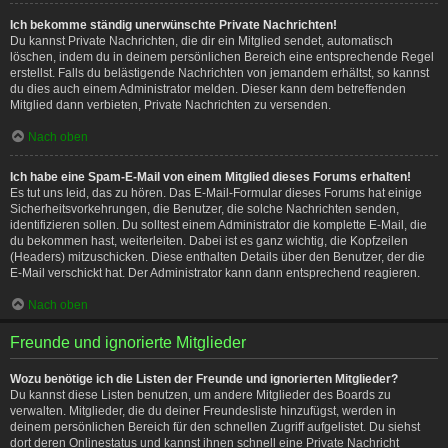
Ich bekomme ständig unerwünschte Private Nachrichten!
Du kannst Private Nachrichten, die dir ein Mitglied sendet, automatisch
löschen, indem du in deinem persönlichen Bereich eine entsprechende Regel
erstellst. Falls du belästigende Nachrichten von jemandem erhältst, so kannst
du dies auch einem Administrator melden. Dieser kann dem betreffenden
Mitglied dann verbieten, Private Nachrichten zu versenden.
Nach oben
Ich habe eine Spam-E-Mail von einem Mitglied dieses Forums erhalten!
Es tut uns leid, das zu hören. Das E-Mail-Formular dieses Forums hat einige
Sicherheitsvorkehrungen, die Benutzer, die solche Nachrichten senden,
identifizieren sollen. Du solltest einem Administrator die komplette E-Mail, die
du bekommen hast, weiterleiten. Dabei ist es ganz wichtig, die Kopfzeilen
(Headers) mitzuschicken. Diese enthalten Details über den Benutzer, der die
E-Mail verschickt hat. Der Administrator kann dann entsprechend reagieren.
Nach oben
Freunde und ignorierte Mitglieder
Wozu benötige ich die Listen der Freunde und ignorierten Mitglieder?
Du kannst diese Listen benutzen, um andere Mitglieder des Boards zu
verwalten. Mitglieder, die du deiner Freundesliste hinzufügst, werden in
deinem persönlichen Bereich für den schnellen Zugriff aufgelistet. Du siehst
dort deren Onlinestatus und kannst ihnen schnell eine Private Nachricht