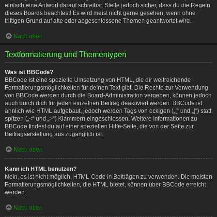
einfach eine Antwort darauf schreibst. Stelle jedoch sicher, dass du die Regeln
dieses Boards beachtest! Es wird meist nicht gerne gesehen, wenn ohne
triftigen Grund auf alte oder abgeschlossene Themen geantwortet wird.
Nach oben
Textformatierung und Thementypen
Was ist BBCode?
BBCode ist eine spezielle Umsetzung von HTML, die dir weitreichende
Formatierungsmöglichkeiten für deinen Text gibt. Die Rechte zur Verwendung
von BBCode werden durch die Board-Administration vergeben, können jedoch
auch durch dich für jeden einzelnen Beitrag deaktiviert werden. BBCode ist
ähnlich wie HTML aufgebaut, jedoch werden Tags von eckigen („[“ und „]“) statt
spitzen („<“ und „>“) Klammern eingeschlossen. Weitere Informationen zu
BBCode findest du auf einer speziellen Hilfe-Seite, die von der Seite zur
Beitragserstellung aus zugänglich ist.
Nach oben
Kann ich HTML benutzen?
Nein, es ist nicht möglich, HTML-Code in Beiträgen zu verwenden. Die meisten
Formatierungsmöglichkeiten, die HTML bietet, können über BBCode erreicht
werden.
Nach oben