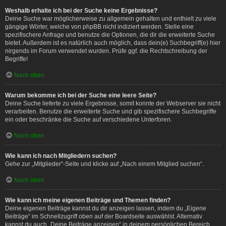
Weshalb erhalte ich bei der Suche keine Ergebnisse?
Deine Suche war möglicherweise zu allgemein gehalten und enthielt zu viele
gängige Wörter, welche von phpBB nicht indiziert werden. Stelle eine
spezifischere Anfrage und benutze die Optionen, die dir die erweiterte Suche
bietet. Außerdem ist es natürlich auch möglich, dass dein(e) Suchbegriff(e) hier
nirgends im Forum verwendet wurden. Prüfe ggf. die Rechtschreibung der
Begriffe!
Nach oben
Warum bekomme ich bei der Suche eine leere Seite?
Deine Suche lieferte zu viele Ergebnisse, somit konnte der Webserver sie nicht
verarbeiten. Benutze die erweiterte Suche und gib spezifischere Suchbegriffe
ein oder beschränke die Suche auf verschiedene Unterforen.
Nach oben
Wie kann ich nach Mitgliedern suchen?
Gehe zur „Mitglieder“-Seite und klicke auf „Nach einem Mitglied suchen“.
Nach oben
Wie kann ich meine eigenen Beiträge und Themen finden?
Deine eigenen Beiträge kannst du dir anzeigen lassen, indem du „Eigene
Beiträge“ im Schnellzugriff oben auf der Boardseite auswählst. Alternativ
kannst du auch „Deine Beiträge anzeigen“ in deinem persönlichen Bereich