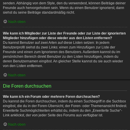
senden. Abhängig von dem Style, den du verwendest, können Beiträge deiner
Freunde auch hervorgehoben sein. Wenn du einen Benutzer ignorierst, dann
siehst du seine Beiträge standardmäßig nicht.
Nach oben
Wie kann ich Mitglieder zur Liste der Freunde oder zur Liste der ignorierten
Mitglieder hinzufügen oder diese wieder aus den Listen entfernen?
Du kannst Benutzer auf zwei Arten auf diese Listen setzen: In jedem
Benutzerprofil siehst du zwei Links: einen zum Hinzufügen zur Liste der
Freunde und einen zum Ignorieren des Benutzers. Außerdem kannst du im
persönlichen Bereich direkt Benutzer zu den Listen hinzufügen, indem du
deren Benutzernamen eingibst. An gleicher Stelle kannst du sie auch wieder
von den Listen entfernen.
Nach oben
Die Foren durchsuchen
Wie kann ich ein Forum oder mehrere Foren durchsuchen?
Du kannst die Foren durchsuchen, indem du einen Suchbegriff in die Suchbox
eingibst, die du in der Foren-Übersicht, der Foren- oder Themenansicht findest.
Erweiterte Suchmöglichkeiten erhältst du, indem du den „Erweiterte Suche“-
Link anklickst, der von jeder Seite des Forums aus verfügbar ist.
Nach oben