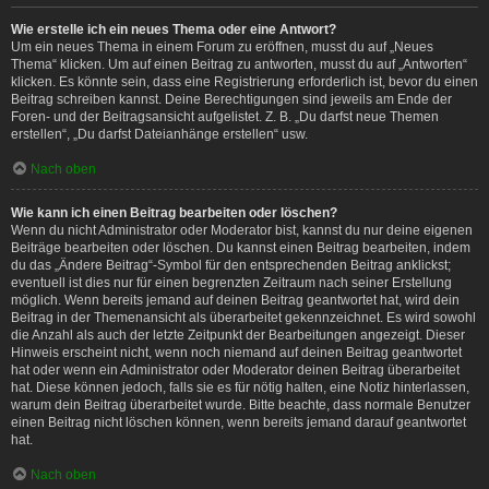
Wie erstelle ich ein neues Thema oder eine Antwort?
Um ein neues Thema in einem Forum zu eröffnen, musst du auf „Neues
Thema“ klicken. Um auf einen Beitrag zu antworten, musst du auf „Antworten“
klicken. Es könnte sein, dass eine Registrierung erforderlich ist, bevor du einen
Beitrag schreiben kannst. Deine Berechtigungen sind jeweils am Ende der
Foren- und der Beitragsansicht aufgelistet. Z. B. „Du darfst neue Themen
erstellen“, „Du darfst Dateianhänge erstellen“ usw.
Nach oben
Wie kann ich einen Beitrag bearbeiten oder löschen?
Wenn du nicht Administrator oder Moderator bist, kannst du nur deine eigenen
Beiträge bearbeiten oder löschen. Du kannst einen Beitrag bearbeiten, indem
du das „Ändere Beitrag“-Symbol für den entsprechenden Beitrag anklickst;
eventuell ist dies nur für einen begrenzten Zeitraum nach seiner Erstellung
möglich. Wenn bereits jemand auf deinen Beitrag geantwortet hat, wird dein
Beitrag in der Themenansicht als überarbeitet gekennzeichnet. Es wird sowohl
die Anzahl als auch der letzte Zeitpunkt der Bearbeitungen angezeigt. Dieser
Hinweis erscheint nicht, wenn noch niemand auf deinen Beitrag geantwortet
hat oder wenn ein Administrator oder Moderator deinen Beitrag überarbeitet
hat. Diese können jedoch, falls sie es für nötig halten, eine Notiz hinterlassen,
warum dein Beitrag überarbeitet wurde. Bitte beachte, dass normale Benutzer
einen Beitrag nicht löschen können, wenn bereits jemand darauf geantwortet
hat.
Nach oben