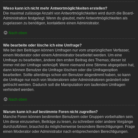
Wieso kann ich nicht mehr Antwortmöglichkeiten erstellen?
Die maximal zulässige Anzahl von Antwortmöglichkeiten wird durch die Board-
Administration festgelegt. Wenn du glaubst, mehr Antwortmöglichkeiten als
zugelassen zu benötigen, kontaktiere einen Administrator.
Nach oben
Wie bearbeite oder lösche ich eine Umfrage?
Wie bei den Beiträgen können Umfragen nur vom ursprünglichen Verfasser,
einem Moderator oder einem Administrator bearbeitet werden. Um eine
Umfrage zu bearbeiten, ändere den ersten Beitrag des Themas; dieser ist
immer mit der Umfrage verknüpft. Wenn niemand eine Stimme abgegeben hat,
dann können Benutzer die Umfrage löschen oder die Umfrageoption
bearbeiten. Sollte allerdings schon ein Benutzer abgestimmt haben, so kann
die Umfrage nur noch von Moderatoren oder Administratoren geändert oder
gelöscht werden. Dadurch soll die Manipulation von laufenden Umfragen
verhindert werden.
Nach oben
Warum kann ich auf bestimmte Foren nicht zugreifen?
Manche Foren können bestimmten Benutzern oder Gruppen vorbehalten sein.
Um diese einzusehen, Beiträge zu lesen, zu schreiben oder andere Vorgänge
durchzuführen, brauchst du möglicherweise besondere Berechtigungen. Frage
einen Moderator oder Administrator nach entsprechenden Berechtigungen.