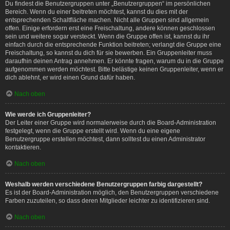
Du findest die Benutzergruppen unter „Benutzergruppen“ im persönlichen
Bereich. Wenn du einer beitreten möchtest, kannst du dies mit der
entsprechenden Schaltfläche machen. Nicht alle Gruppen sind allgemein
offen. Einige erfordern erst eine Freischaltung, andere können geschlossen
sein und weitere sogar versteckt. Wenn die Gruppe offen ist, kannst du ihr
einfach durch die entsprechende Funktion beitreten; verlangt die Gruppe eine
Freischaltung, so kannst du dich für sie bewerben. Ein Gruppenleiter muss
daraufhin deinen Antrag annehmen. Er könnte fragen, warum du in die Gruppe
aufgenommen werden möchtest. Bitte belästige keinen Gruppenleiter, wenn er
dich ablehnt, er wird einen Grund dafür haben.
Nach oben
Wie werde ich Gruppenleiter?
Der Leiter einer Gruppe wird normalerweise durch die Board-Administration
festgelegt, wenn die Gruppe erstellt wird. Wenn du eine eigene
Benutzergruppe erstellen möchtest, dann solltest du einen Administrator
kontaktieren.
Nach oben
Weshalb werden verschiedene Benutzergruppen farbig dargestellt?
Es ist der Board-Administration möglich, den Benutzergruppen verschiedene
Farben zuzuteilen, so dass deren Mitglieder leichter zu identifizieren sind.
Nach oben