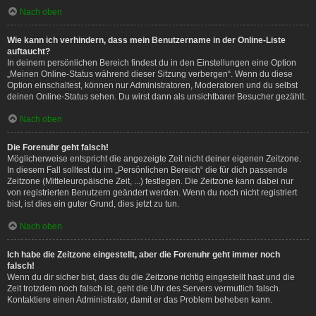
Nach oben
Wie kann ich verhindern, dass mein Benutzername in der Online-Liste
auftaucht?
In deinem persönlichen Bereich findest du in den Einstellungen eine Option
„Meinen Online-Status während dieser Sitzung verbergen“. Wenn du diese
Option einschaltest, können nur Administratoren, Moderatoren und du selbst
deinen Online-Status sehen. Du wirst dann als unsichtbarer Besucher gezählt.
Nach oben
Die Forenuhr geht falsch!
Möglicherweise entspricht die angezeigte Zeit nicht deiner eigenen Zeitzone.
In diesem Fall solltest du im „Persönlichen Bereich“ die für dich passende
Zeitzone (Mitteleuropäische Zeit, ...) festlegen. Die Zeitzone kann dabei nur
von registrierten Benutzern geändert werden. Wenn du noch nicht registriert
bist, ist dies ein guter Grund, dies jetzt zu tun.
Nach oben
Ich habe die Zeitzone eingestellt, aber die Forenuhr geht immer noch
falsch!
Wenn du dir sicher bist, dass du die Zeitzone richtig eingestellt hast und die
Zeit trotzdem noch falsch ist, geht die Uhr des Servers vermutlich falsch.
Kontaktiere einen Administrator, damit er das Problem beheben kann.