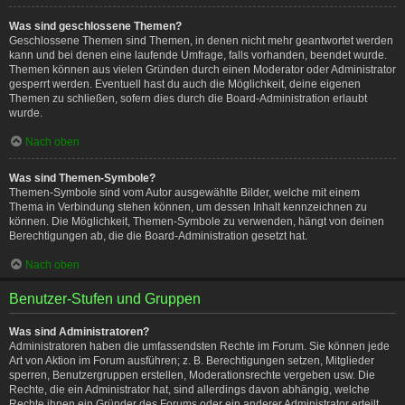
Was sind geschlossene Themen?
Geschlossene Themen sind Themen, in denen nicht mehr geantwortet werden
kann und bei denen eine laufende Umfrage, falls vorhanden, beendet wurde.
Themen können aus vielen Gründen durch einen Moderator oder Administrator
gesperrt werden. Eventuell hast du auch die Möglichkeit, deine eigenen
Themen zu schließen, sofern dies durch die Board-Administration erlaubt
wurde.
Nach oben
Was sind Themen-Symbole?
Themen-Symbole sind vom Autor ausgewählte Bilder, welche mit einem
Thema in Verbindung stehen können, um dessen Inhalt kennzeichnen zu
können. Die Möglichkeit, Themen-Symbole zu verwenden, hängt von deinen
Berechtigungen ab, die die Board-Administration gesetzt hat.
Nach oben
Benutzer-Stufen und Gruppen
Was sind Administratoren?
Administratoren haben die umfassendsten Rechte im Forum. Sie können jede
Art von Aktion im Forum ausführen; z. B. Berechtigungen setzen, Mitglieder
sperren, Benutzergruppen erstellen, Moderationsrechte vergeben usw. Die
Rechte, die ein Administrator hat, sind allerdings davon abhängig, welche
Rechte ihnen ein Gründer des Forums oder ein anderer Administrator erteilt