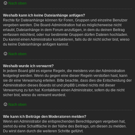
Nach oben
Weshalb kann ich keine Dateianhänge anfügen?
Rechte für Dateianhänge können für Foren, Gruppen und einzelne Benutzer
vergeben werden. Die Board-Administration hat es möglicherweise nicht
erlaubt, Dateianhänge in dem Forum anzufügen, in dem du deinen Beitrag
verfassen möchtest, oder nur bestimmte Gruppen dürfen Dateien hochladen.
Du kannst einen Administrator kontaktieren, falls du dir nicht sicher bist, wieso
du keine Dateianhänge anfügen kannst.
Nach oben
Weshalb wurde ich verwarnt?
In jedem Board gibt es eigene Regeln, die meistens von der Administration
festgelegt werden. Wenn du gegen eine dieser Regeln verstoßen hast, kann
sie dir eine Verwarnung erteilen. Bitte beachte, dass dies die Entscheidung der
Administration dieses Boards ist und phpBB Limited nichts mit dieser
Verwarnung zu tun hat. Kontaktiere einen Administrator, sofern du die nicht
sicher bist, wieso du verwarnt wurdest.
Nach oben
Wie kann ich Beiträge den Moderatoren melden?
Wenn ein Administrator die entsprechenden Berechtigungen vergeben hat,
siehst du eine Schaltfläche in der Nähe des Beitrags, um diesen zu melden.
Du wirst dann durch die weiteren Schritte geführt.