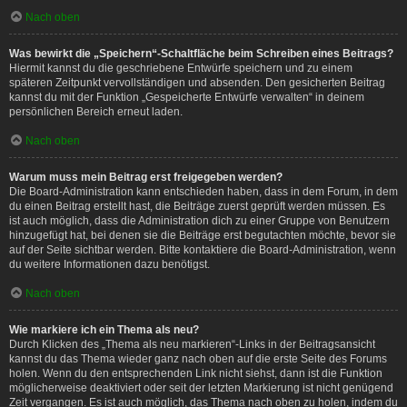
Nach oben
Was bewirkt die „Speichern“-Schaltfläche beim Schreiben eines Beitrags?
Hiermit kannst du die geschriebene Entwürfe speichern und zu einem
späteren Zeitpunkt vervollständigen und absenden. Den gesicherten Beitrag
kannst du mit der Funktion „Gespeicherte Entwürfe verwalten“ in deinem
persönlichen Bereich erneut laden.
Nach oben
Warum muss mein Beitrag erst freigegeben werden?
Die Board-Administration kann entschieden haben, dass in dem Forum, in dem
du einen Beitrag erstellt hast, die Beiträge zuerst geprüft werden müssen. Es
ist auch möglich, dass die Administration dich zu einer Gruppe von Benutzern
hinzugefügt hat, bei denen sie die Beiträge erst begutachten möchte, bevor sie
auf der Seite sichtbar werden. Bitte kontaktiere die Board-Administration, wenn
du weitere Informationen dazu benötigst.
Nach oben
Wie markiere ich ein Thema als neu?
Durch Klicken des „Thema als neu markieren“-Links in der Beitragsansicht
kannst du das Thema wieder ganz nach oben auf die erste Seite des Forums
holen. Wenn du den entsprechenden Link nicht siehst, dann ist die Funktion
möglicherweise deaktiviert oder seit der letzten Markierung ist nicht genügend
Zeit vergangen. Es ist auch möglich, das Thema nach oben zu holen, indem du