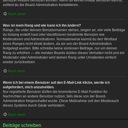
Benutzer Avatare benutzen können. Wenn du keinen Avatar benutzen kannst,
solltest du die Board-Administration kontaktieren.
Nach oben
Was ist mein Rang und wie kann ich ihn ändern?
Ränge, die unter deinem Benutzernamen stehen, zeigen an, wie viele Beiträge
du bislang erstellt hast oder identifizieren bestimmte Benutzer wie
Moderatoren und Administratoren. Normalerweise kannst du den Wortlaut
eines Ranges nicht direkt ändern, da sie von der Board-Administration
festgelegt wurden. Bitte schreibe keine sinnlosen Beiträge, nur um deinen
Rang zu erhöhen — die meisten Boards dulden dieses Verhalten nicht und ein
Moderator oder Administrator wird deinen Rang unter Umständen einfach
wieder zurücksetzen.
Nach oben
Wenn ich bei einem Benutzer auf den E-Mail-Link klicke, werde ich
aufgefordert, mich anzumelden.
Nur registrierte Benutzer dürfen die foreninterne E-Mail-Funktion für
Nachrichten an andere Benutzer nutzen, falls diese von der Board-
Administration freigeschaltet wurde. Diese Maßnahme soll den Missbrauch
dieses Systems durch Gäste verhindern.
Nach oben
Beiträge schreiben