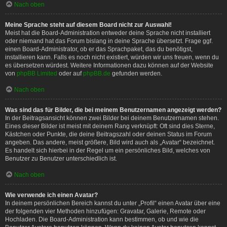
Nach oben
Meine Sprache steht auf diesem Board nicht zur Auswahl!
Meist hat die Board-Administration entweder deine Sprache nicht installiert
oder niemand hat das Forum bislang in deine Sprache übersetzt. Frage ggf.
einen Board-Administrator, ob er das Sprachpaket, das du benötigst,
installieren kann. Falls es noch nicht existiert, würden wir uns freuen, wenn du
es übersetzen würdest. Weitere Informationen dazu können auf der Website
von
phpBB Limited
oder auf
phpBB.de
gefunden werden.
Nach oben
Was sind das für Bilder, die bei meinem Benutzernamen angezeigt werden?
In der Beitragsansicht können zwei Bilder bei deinem Benutzernamen stehen.
Eines dieser Bilder ist meist mit deinem Rang verknüpft: Oft sind dies Sterne,
Kästchen oder Punkte, die deine Beitragszahl oder deinen Status im Forum
angeben. Das andere, meist größere, Bild wird auch als „Avatar“ bezeichnet.
Es handelt sich hierbei in der Regel um ein persönliches Bild, welches von
Benutzer zu Benutzer unterschiedlich ist.
Nach oben
Wie verwende ich einen Avatar?
In deinem persönlichen Bereich kannst du unter „Profil“ einen Avatar über eine
der folgenden vier Methoden hinzufügen: Gravatar, Galerie, Remote oder
Hochladen. Die Board-Administration kann bestimmen, ob und wie die