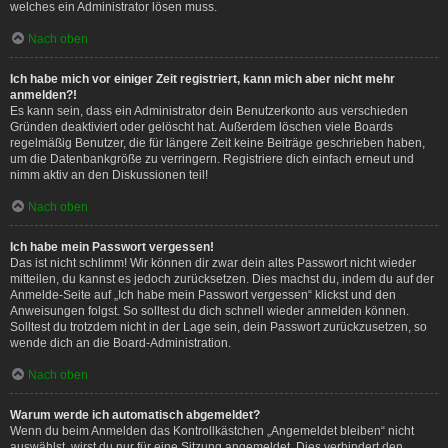
welches ein Administrator lösen muss.
Nach oben
Ich habe mich vor einiger Zeit registriert, kann mich aber nicht mehr
anmelden?!
Es kann sein, dass ein Administrator dein Benutzerkonto aus verschieden
Gründen deaktiviert oder gelöscht hat. Außerdem löschen viele Boards
regelmäßig Benutzer, die für längere Zeit keine Beiträge geschrieben haben,
um die Datenbankgröße zu verringern. Registriere dich einfach erneut und
nimm aktiv an den Diskussionen teil!
Nach oben
Ich habe mein Passwort vergessen!
Das ist nicht schlimm! Wir können dir zwar dein altes Passwort nicht wieder
mitteilen, du kannst es jedoch zurücksetzen. Dies machst du, indem du auf der
Anmelde-Seite auf „Ich habe mein Passwort vergessen“ klickst und den
Anweisungen folgst. So solltest du dich schnell wieder anmelden können.
Solltest du trotzdem nicht in der Lage sein, dein Passwort zurückzusetzen, so
wende dich an die Board-Administration.
Nach oben
Warum werde ich automatisch abgemeldet?
Wenn du beim Anmelden das Kontrollkästchen „Angemeldet bleiben“ nicht
auswählst, wirst du nur für eine Sitzung angemeldet. Dies verhindert den