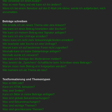
Wie verwende ich einen Avatar?
Was ist mein Rang und wie kann ich ihn ändern?
Wenn ich bei einem Benutzer auf den E-Mail-Link klicke, werde ich aufgefordert, mich
anzumelden.
Beiträge schreiben
Wie erstelle ich ein neues Thema oder eine Antwort?
Wie kann ich einen Beitrag bearbeiten oder löschen?
Wie kann ich meinem Beitrag eine Signatur anfügen?
Wie kann ich eine Umfrage erstellen?
Wieso kann ich nicht mehr Antwortmöglichkeiten erstellen?
Wie bearbeite oder lösche ich eine Umfrage?
Warum kann ich auf bestimmte Foren nicht zugreifen?
Weshalb kann ich keine Dateianhänge anfügen?
Weshalb wurde ich verwarnt?
Wie kann ich Beiträge den Moderatoren melden?
Was bewirkt die „Speichern“-Schaltfläche beim Schreiben eines Beitrags?
Warum muss mein Beitrag erst freigegeben werden?
Wie markiere ich ein Thema als neu?
Textformatierung und Thementypen
Was ist BBCode?
Kann ich HTML benutzen?
Was sind Smilies?
Kann ich Bilder in meine Beiträge einfügen?
Was sind globale Bekanntmachungen?
Was sind Bekanntmachungen?
Was sind wichtige Themen?
Was sind geschlossene Themen?