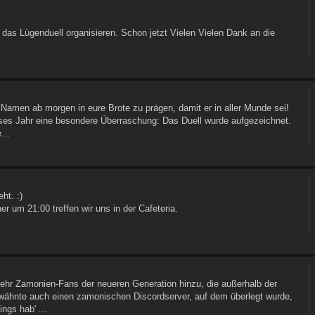
das Lügenduell organisieren. Schon jetzt Vielen Vielen Dank an die
Namen ab morgen in eure Brote zu prägen, damit er in aller Munde sei!
ieses Jahr eine besondere Überraschung: Das Duell wurde aufgezeichnet.
...
ht. :)
r um 21:00 treffen wir uns in der Cafeteria.
ehr Zamonien-Fans der neueren Generation hinzu, die außerhalb der
wähnte auch einen zamonischen Discordserver, auf dem überlegt wurde,
ngs hab' ...