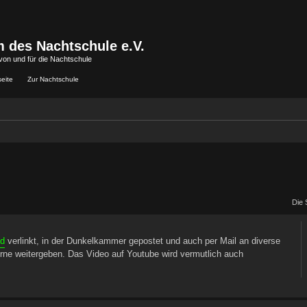
 des Nachtschule e.V.
von und für die Nachtschule
seite
Zur Nachtschule
Die 
ad
verlinkt, in der Dunkelkammer gepostet und auch per Mail an diverse
rne weitergeben. Das Video auf Youtube wird vermutlich auch