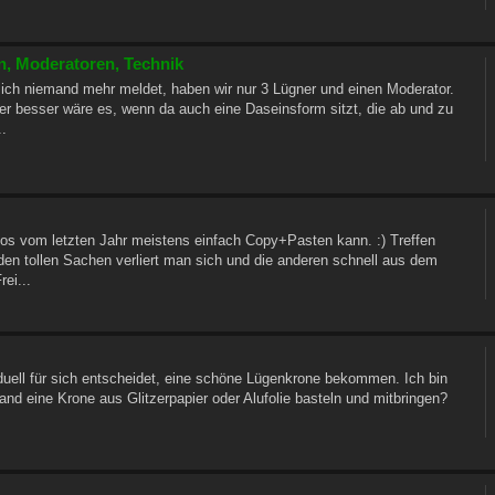
en, Moderatoren, Technik
sich niemand mehr meldet, haben wir nur 3 Lügner und einen Moderator.
ber besser wäre es, wenn da auch eine Daseinsform sitzt, die ab und zu
..
os vom letzten Jahr meistens einfach Copy+Pasten kann. :) Treffen
l den tollen Sachen verliert man sich und die anderen schnell aus dem
ei...
duell für sich entscheidet, eine schöne Lügenkrone bekommen. Ich bin
and eine Krone aus Glitzerpapier oder Alufolie basteln und mitbringen?