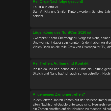
Re: Orga-Nachfolge gesucht!
Es ist nun offiziell:
Sam A. Rita und Smilon Kintora werden nächstes Jahr 
beiden!
Lügenkönig des NordCon 2026 ist...
Zwergpirat Käptn Übermorgen!! Vergesst nicht, seinen 
Und wer nicht dabei sein konnte, für den haben wir d
Vielen Dank an die tolle Crew von Orkenspalter TV, die
Re: Treffen, Aufbau und Kontakt
Ich bin da und hab' schon eine Runde als Zeitung gedre
Skelch und Nano hab' ich auch schon getroffen. Nachhe
Allgemeines Zamoniertreffen?
In den letzten Jahren kamen auf der Nordcon immer m
alten Nachtschul-Bubble unterwegs sind. Neunzehn er
ein Zamoniertreffen auf der Nordcon zu machen. Allerdi