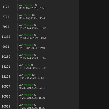
von
Skelch I.
4778
Mo 9. Mär 2026, 21:56
von
Clemo
7734
Mo 4. Aug 2025, 11:24
von
Molotas
7932
Do 22. Mai 2025, 19:37
von
Molotas
11332
Do 13. Jun 2024, 20:51
von
Molotas
9611
Do 6. Jun 2024, 17:40
von
Molotas
10289
Do 16. Mai 2024, 18:55
von
L555
18291
Fr 18. Aug 2023, 21:59
von
Clemo
12298
Fr 9. Jun 2023, 12:53
von
Molotas
10597
Mi 31. Mai 2023, 23:18
von
Molotas
10519
Fr 26. Mai 2023, 15:21
von
Molotas
10598
Fr 26. Mai 2023, 15:20