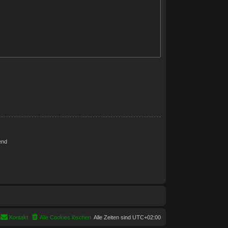
end
Kontakt
Alle Cookies löschen
Alle Zeiten sind
UTC+02:00