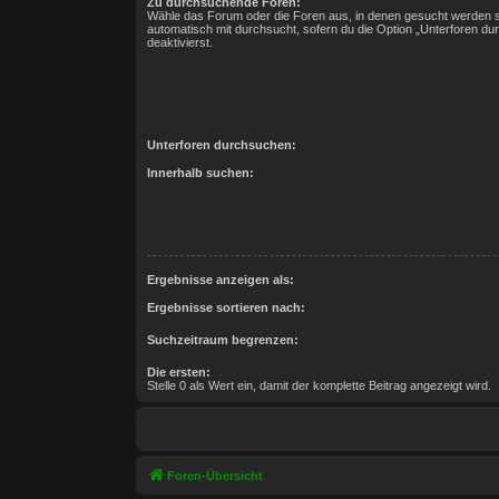
Zu durchsuchende Foren:
Wähle das Forum oder die Foren aus, in denen gesucht werden s
automatisch mit durchsucht, sofern du die Option „Unterforen du
deaktivierst.
Unterforen durchsuchen:
Innerhalb suchen:
Ergebnisse anzeigen als:
Ergebnisse sortieren nach:
Suchzeitraum begrenzen:
Die ersten:
Stelle 0 als Wert ein, damit der komplette Beitrag angezeigt wird.
Foren-Übersicht