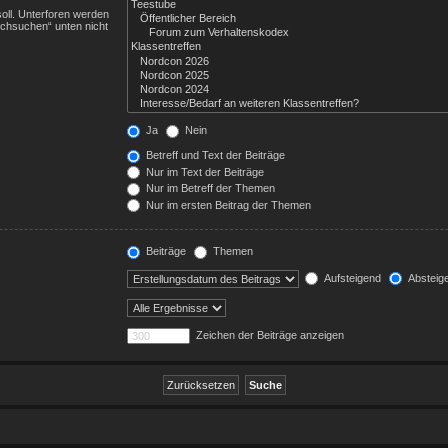
oll. Unterforen werden
rchsuchen“ unten nicht
Ja
Nein
Betreff und Text der Beiträge
Nur im Text der Beiträge
Nur im Betreff der Themen
Nur im ersten Beitrag der Themen
Beiträge
Themen
Aufsteigend
Absteig
Zeichen der Beiträge anzeigen