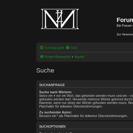
Forum
Ein Forum 
Zur Vereins
Schnellzugriff
FAQ
Foren-Übersicht
Suche
Suche
SUCHANFRAGE
Suche nach Wörtern:
Setze ein
+
vor ein Wort, das gefunden werden muss und ein
-
vo
gefunden werden darf. Verwende mehrere Wörter getrennt durc
Klammer, wenn nur eines der Wörter gefunden werden muss. Benu
Platzhalter für teilweise Übereinstimmungen.
Zu suchender Autor:
Benutze ein * als Platzhalter für teilweise Übereinstimmungen.
SUCHOPTIONEN