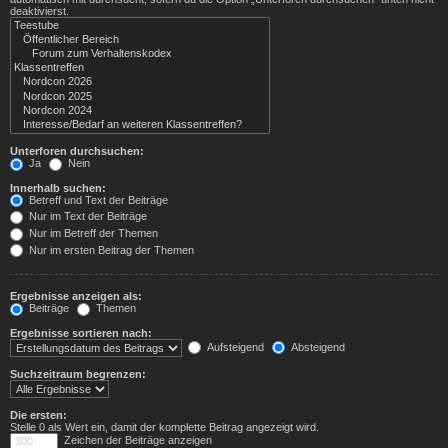
deaktivierst.
Unterforen durchsuchen:
Ja
Nein
Innerhalb suchen:
Betreff und Text der Beiträge
Nur im Text der Beiträge
Nur im Betreff der Themen
Nur im ersten Beitrag der Themen
Ergebnisse anzeigen als:
Beiträge
Themen
Ergebnisse sortieren nach:
Aufsteigend
Absteigend
Suchzeitraum begrenzen:
Die ersten:
Stelle 0 als Wert ein, damit der komplette Beitrag angezeigt wird.
Zeichen der Beiträge anzeigen