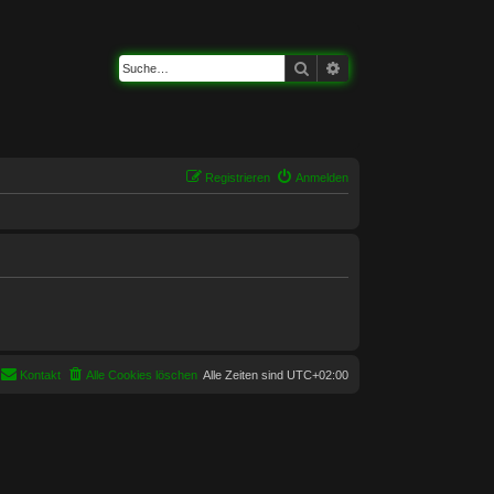
Suche
Erweiterte Suche
Registrieren
Anmelden
Kontakt
Alle Cookies löschen
Alle Zeiten sind
UTC+02:00