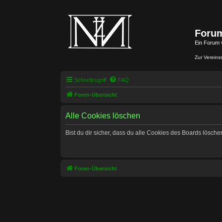
Forum
Ein Forum 
Zur Vereins
Schnellzugriff
FAQ
Foren-Übersicht
Alle Cookies löschen
Bist du dir sicher, dass du alle Cookies des Boards lösch
Foren-Übersicht