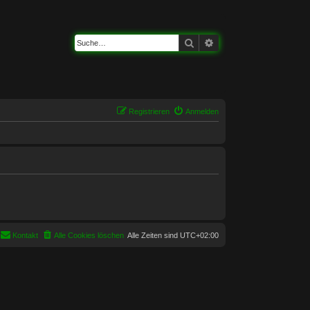
Suche
Erweiterte Suche
Registrieren
Anmelden
Kontakt
Alle Cookies löschen
Alle Zeiten sind
UTC+02:00