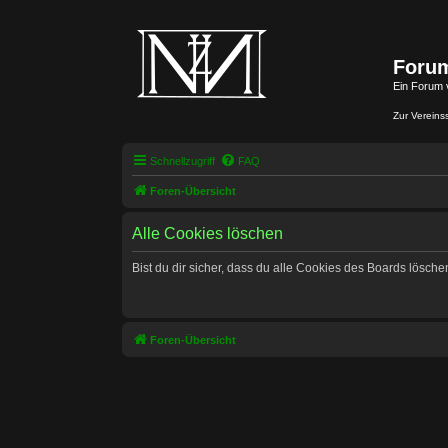
Forum
Ein Forum 
Zur Vereins
Schnellzugriff
FAQ
Foren-Übersicht
Alle Cookies löschen
Bist du dir sicher, dass du alle Cookies des Boards lösch
Foren-Übersicht