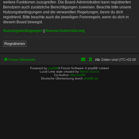
weitere Funktionen zuzugreifen. Die Board-Administration kann registrierten
Benutzern auch zusätzliche Berechtigungen zuweisen. Beachte bitte unsere
Nutzungsbedingungen und die verwandten Regelungen, bevor du dich
registrierst. Bitte beachte auch die jeweiligen Forenregeln, wenn du dich in
diesem Board bewegst.
Nutzungsbedingungen
|
Datenschutzerklärung
Registrieren
Foren-Übersicht
Alle Zeiten sind
UTC+02:00
Powered by
phpBB
® Forum Software © phpBB Limited
Lucid Lime style created by
Melvin García
Co-Author:
MannixMD
Deutsche Übersetzung durch
phpBB.de