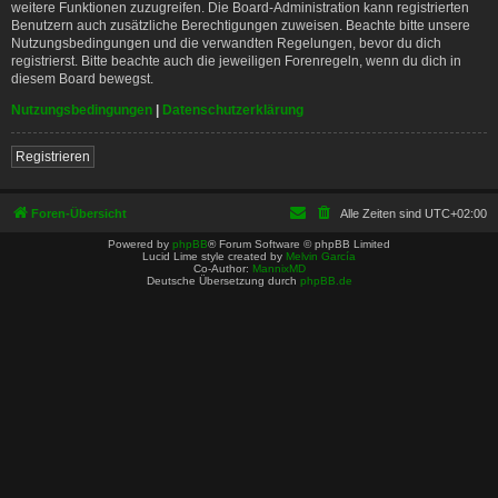
weitere Funktionen zuzugreifen. Die Board-Administration kann registrierten
Benutzern auch zusätzliche Berechtigungen zuweisen. Beachte bitte unsere
Nutzungsbedingungen und die verwandten Regelungen, bevor du dich
registrierst. Bitte beachte auch die jeweiligen Forenregeln, wenn du dich in
diesem Board bewegst.
Nutzungsbedingungen
|
Datenschutzerklärung
Registrieren
Foren-Übersicht
Alle Zeiten sind
UTC+02:00
Powered by
phpBB
® Forum Software © phpBB Limited
Lucid Lime style created by
Melvin García
Co-Author:
MannixMD
Deutsche Übersetzung durch
phpBB.de