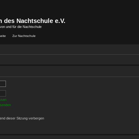
 des Nachtschule e.V.
von und für die Nachtschule
seite
Zur Nachtschule
ssen
 senden
end dieser Sitzung verbergen