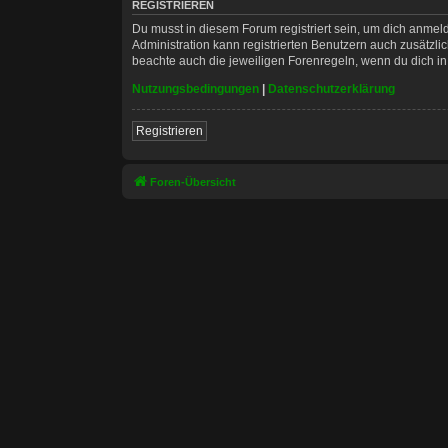
REGISTRIEREN
Du musst in diesem Forum registriert sein, um dich anmeld
Administration kann registrierten Benutzern auch zusätzl
beachte auch die jeweiligen Forenregeln, wenn du dich i
Nutzungsbedingungen
|
Datenschutzerklärung
Registrieren
Foren-Übersicht