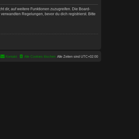
t dir, auf weitere Funktionen zuzugreifen. Die Board-
erwandten Regelungen, bevor du dich registrierst. Bitte
Kontakt
Alle Cookies löschen
Alle Zeiten sind
UTC+02:00