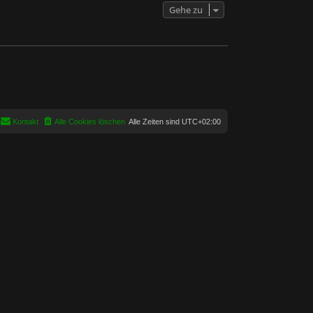
Gehe zu
Kontakt
Alle Cookies löschen
Alle Zeiten sind
UTC+02:00