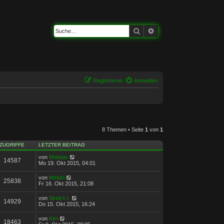
Suche
Erweiterte Suche
Registrieren
Anmelden
8 Themen • Seite
1
von
1
ZUGRIFFE
LETZTER BEITRAG
von
Molotas
14587
Mo 19. Okt 2015, 04:01
von
Miripiri
25838
Fr 16. Okt 2015, 21:08
von
Skelch I.
14929
Do 15. Okt 2015, 16:24
von
Kim
18463