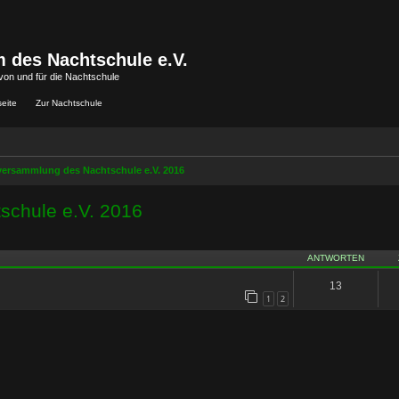
 des Nachtschule e.V.
von und für die Nachtschule
seite
Zur Nachtschule
versammlung des Nachtschule e.V. 2016
schule e.V. 2016
iterte Suche
ANTWORTEN
13
1
2