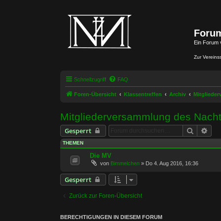
Forum
Ein Forum 
Zur Vereins
Schnellzugriff
FAQ
Foren-Übersicht
Klassentreffen
Archiv
Mitglieder
Mitgliederversammlung des Nacht
Suche
Erwe
Gesperrt
THEMEN
Die MV
von
Bimmelchen
»
Do 4. Aug 2016, 16:36
Gesperrt
Zurück zur Foren-Übersicht
BERECHTIGUNGEN IN DIESEM FORUM