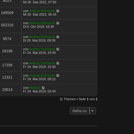
8023
Mi 28. Sep 2022, 07:50
von
Andray DuFranck
189569
Mi 28. Sep 2022, 06:18
von
Andray DuFranck
502316
Di 8. Okt 2019, 16:39
von
Andray DuFranck
9574
Di 28. Mai 2019, 09:39
von
Andray DuFranck
28198
Fr 24. Mai 2019, 23:34
von
Andray DuFranck
17356
Fr 24. Mai 2019, 15:30
von
Andray DuFranck
12321
Fr 24. Mai 2019, 08:12
von
Molotas
19014
Fr 24. Mai 2019, 02:44
11 Themen • Seite
1
von
1
Gehe zu