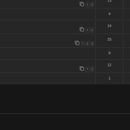
13
1
2
4
14
1
2
25
1
2
3
9
12
1
2
1