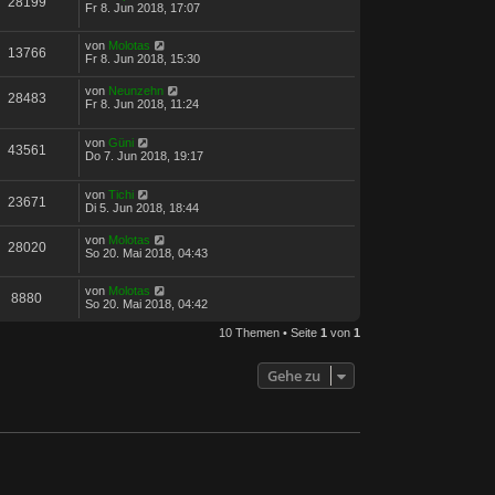
28199
Fr 8. Jun 2018, 17:07
von
Molotas
13766
Fr 8. Jun 2018, 15:30
von
Neunzehn
28483
Fr 8. Jun 2018, 11:24
von
Güni
43561
Do 7. Jun 2018, 19:17
von
Tichi
23671
Di 5. Jun 2018, 18:44
von
Molotas
28020
So 20. Mai 2018, 04:43
von
Molotas
8880
So 20. Mai 2018, 04:42
10 Themen • Seite
1
von
1
Gehe zu