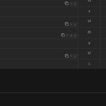
13
1
2
4
14
1
2
25
1
2
3
9
12
1
2
1